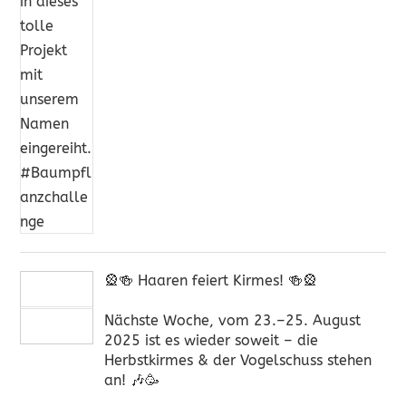
🎡🍻 Haaren feiert Kirmes! 🍻🎡
Nächste Woche, vom 23.–25. August
2025 ist es wieder soweit – die
Herbstkirmes & der Vogelschuss stehen
an! 🎶🥳