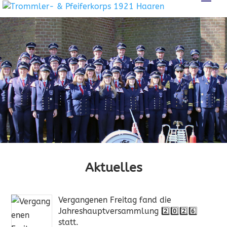
Aktuelles
Vergangenen Freitag fand die
Jahreshauptversammlung 2️⃣0️⃣2️⃣6️⃣
statt.