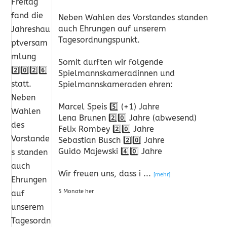
Neben Wahlen des Vorstandes standen
auch Ehrungen auf unserem
Tagesordnungspunkt.
Somit durften wir folgende
Spielmannskameradinnen und
Spielmannskameraden ehren:
Marcel Speis 5️⃣ (+1) Jahre
Lena Brunen 2️⃣0️⃣ Jahre (abwesend)
Felix Rombey 2️⃣0️⃣ Jahre
Sebastian Busch 2️⃣0️⃣ Jahre
Guido Majewski 4️⃣0️⃣ Jahre
Wir freuen uns, dass i
...
[mehr]
5 Monate her