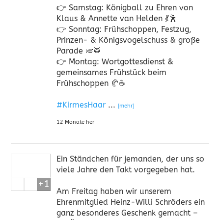
👉 Samstag: Königball zu Ehren von
Klaus & Annette van Helden 💃🕺
👉 Sonntag: Frühschoppen, Festzug,
Prinzen- & Königsvogelschuss & große
Parade 🎺🥁
👉 Montag: Wortgottesdienst &
gemeinsames Frühstück beim
Frühschoppen 🥐☕
#KirmesHaar
...
[mehr]
12 Monate her
Ein Ständchen für jemanden, der uns so
viele Jahre den Takt vorgegeben hat.
+1
Am Freitag haben wir unserem
Ehrenmitglied Heinz-Willi Schröders ein
ganz besonderes Geschenk gemacht –