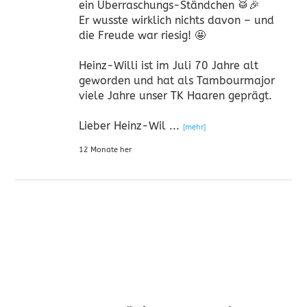
ein Überraschungs-Ständchen 🥁🎉
Er wusste wirklich nichts davon – und
die Freude war riesig! 🤩
Heinz-Willi ist im Juli 70 Jahre alt
geworden und hat als Tambourmajor
viele Jahre unser TK Haaren geprägt.
Lieber Heinz-Wil
...
[mehr]
12 Monate her