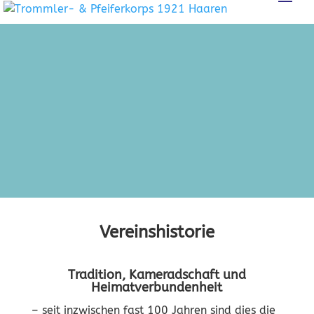
Vereinshistorie
Tradition, Kameradschaft und
Heimatverbundenheit
– seit inzwischen fast 100 Jahren sind dies die