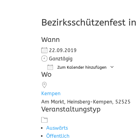
Bezirksschützenfest i
Wann
22.09.2019
Ganztägig
Zum Kalender hinzufügen
Wo
ICS herunterladen
Goog
Kempen
Am Markt, Heinsberg-Kempen, 52525
Veranstaltungstyp
Auswärts
Öffentlich