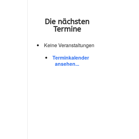
Die nächsten
Termine
Keine Veranstaltungen
Terminkalender
ansehen...
ffice 365
Outlook Live