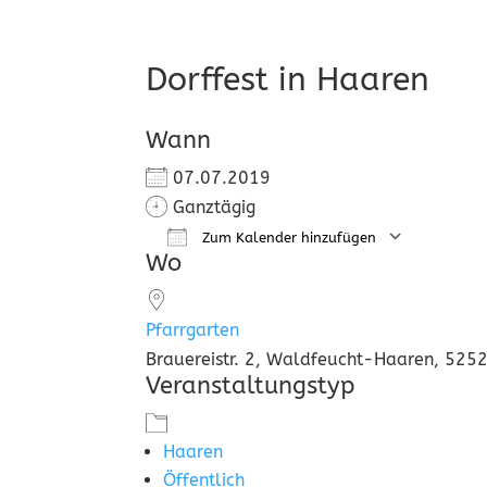
Dorffest in Haaren
Wann
07.07.2019
Ganztägig
Zum Kalender hinzufügen
Wo
ICS herunterladen
Goog
Pfarrgarten
Brauereistr. 2, Waldfeucht-Haaren, 525
Veranstaltungstyp
Haaren
Öffentlich