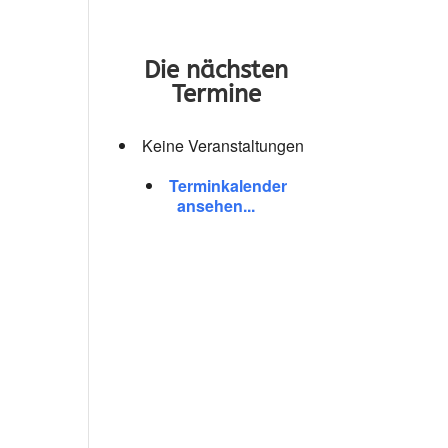
Die nächsten
Termine
Keine Veranstaltungen
Terminkalender
ansehen...
ffice 365
Outlook Live