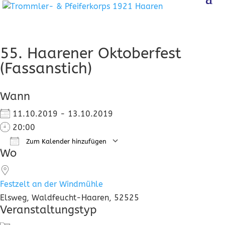
55. Haarener Oktoberfest
(Fassanstich)
Wann
11.10.2019 - 13.10.2019
20:00
Zum Kalender hinzufügen
Wo
ICS herunterladen
Google Kalender
Festzelt an der Windmühle
Elsweg, Waldfeucht-Haaren, 52525
Veranstaltungstyp