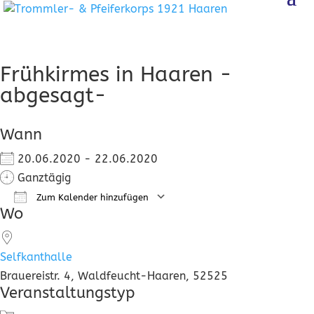
Frühkirmes in Haaren -
abgesagt-
Wann
20.06.2020 - 22.06.2020
Ganztägig
Zum Kalender hinzufügen
Wo
ICS herunterladen
Google Kalender
Selfkanthalle
Brauereistr. 4, Waldfeucht-Haaren, 52525
Veranstaltungstyp