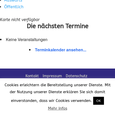
Auswärts
Öffentlich
Karte nicht verfügbar
Die nächsten Termine
Keine Veranstaltungen
Terminkalender ansehen...
Kontakt
Impressum
Datenschutz
Cookies erleichtern die Bereitstellung unserer Dienste. Mit
der Nutzung unserer Dienste erklären Sie sich damit
Realisation der Website:
einverstanden, dass wir Cookies verwenden.
OK
Mehr Infos