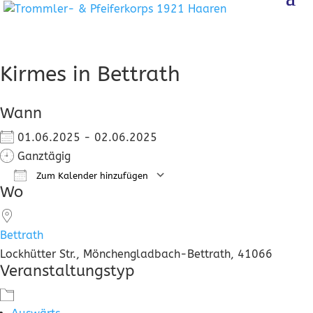
Kirmes in Bettrath
Wann
01.06.2025 - 02.06.2025
Ganztägig
Zum Kalender hinzufügen
Wo
ICS herunterladen
Google Kalender
Bettrath
Lockhütter Str., Mönchengladbach-Bettrath, 41066
Veranstaltungstyp