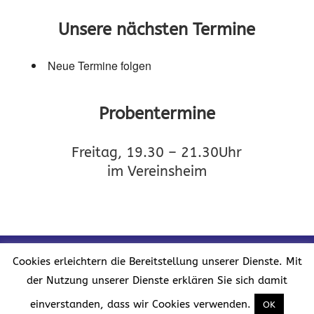
Unsere nächsten Termine
Neue Termine folgen
Probentermine
Freitag, 19.30 – 21.30Uhr
im Vereinsheim
Kontakt
Impressum
Datenschutz
Cookies erleichtern die Bereitstellung unserer Dienste. Mit
der Nutzung unserer Dienste erklären Sie sich damit
einverstanden, dass wir Cookies verwenden.
OK